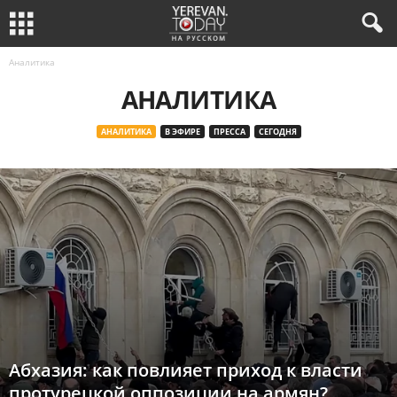
Аналитика
АНАЛИТИКА
АНАЛИТИКА
В ЭФИРЕ
ПРЕССА
СЕГОДНЯ
Абхазия: как повлияет приход к власти
протурецкой оппозиции на армян?