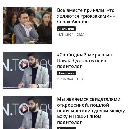
Все вместе приняли, что
являются «рюкзаками» –
Севак Акопян
Аналитика
18/11/2024 | 23:21
«Свободный мир» взял
Павла Дурова в плен —
политолог
Аналитика
25/08/2024 | 11:30
Мы являемся свидетелями
откровенной, пошлой
политической сделки между
Баку и Пашиняном —
политолог