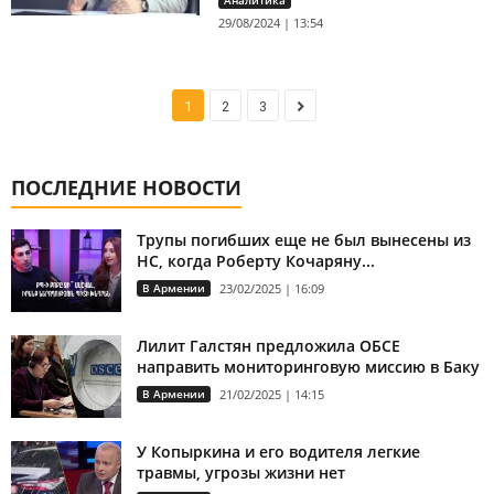
Аналитика
29/08/2024 | 13:54
1
2
3
ПОСЛЕДНИЕ НОВОСТИ
Трупы погибших еще не был вынесены из
НС, когда Роберту Кочаряну...
В Армении
23/02/2025 | 16:09
Лилит Галстян предложила ОБСЕ
направить мониторинговую миссию в Баку
В Армении
21/02/2025 | 14:15
У Копыркина и его водителя легкие
травмы, угрозы жизни нет