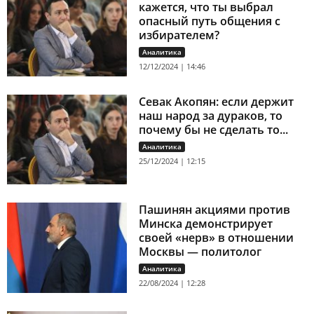
кажется, что ты выбрал
опасный путь общения с
избирателем?
Аналитика
12/12/2024 | 14:46
Севак Акопян: если держит
наш народ за дураков, то
почему бы не сделать то...
Аналитика
25/12/2024 | 12:15
Пашинян акциями против
Минска демонстрирует
своей «нерв» в отношении
Москвы — политолог
Аналитика
22/08/2024 | 12:28