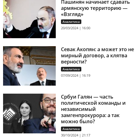
Пашинян начинает сдавать
армянскую территорию —
«Взгляд»
Аналитика
20/03/2024 | 16:00
Севак Акопян: а может это не
мирный договор, а клятва
верности?
Аналитика
07/09/2024 | 16:19
Србуи Галян — часть
политической команды и
независимый
замгенпрокурора: а так
можно было?
Аналитика
30/10/2024 | 21:17