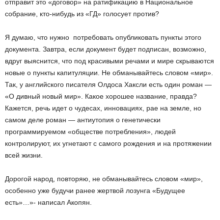
отправит это «договор» на ратификацию в Национальное
собрание, кто-нибудь из «ГД» голосует против?
Я думаю, что нужно потребовать опубликовать пункты этого
документа. Завтра, если документ будет подписан, возможно,
вдруг выяснится, что под красивыми речами и мире скрываются
новые о пункты капитуляции. Не обманывайтесь словом «мир».
Так, у английского писателя Олдоса Хаксли есть один роман —
«О дивный новый мир». Какое хорошее название, правда?
Кажется, речь идет о чудесах, инновациях, рае на земле, но
самом деле роман — антиутопия о генетически
программируемом «обществе потребления», людей
контролируют, их угнетают с самого рождения и на протяжении
всей жизни.
Дорогой народ, повторяю, не обманывайтесь словом «мир»,
особенно уже будучи ранее жертвой лозунга «Будущее
есть»…»- написал Акопян.