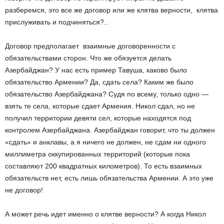
разберемся, это все же договор или же клятва верности, клятва
прислуживать и подчиняться?..
Договор предполагает взаимные договоренности с
обязательствами сторон. Что же обязуется делать
Азербайджан? У нас есть пример Тавуша, каково было
обязательство Армении? Да, сдать села? Каким же было
обязательство Азербайджана? Судя по всему, только одно —
взять те села, которые сдает Армения. Никол сдал, но не
получил территории девяти сел, которые находятся под
контролем Азербайджана. Азербайджан говорит, что ты должен
«сдать» и анклавы, а я ничего не должен, не сдам ни одного
миллиметра оккупированных территорий (которые пока
составляют 200 квадратных километров). То есть взаимных
обязательств нет, есть лишь обязательства Армении. А это уже
не договор!
А может речь идет именно о клятве верности? А когда Никол