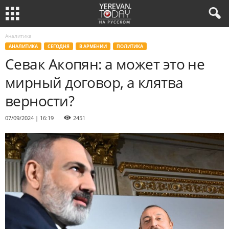
Аналитика
АНАЛИТИКА
СЕГОДНЯ
В АРМЕНИИ
ПОЛИТИКА
Севак Акопян: а может это не
мирный договор, а клятва
верности?
07/09/2024 | 16:19
2451