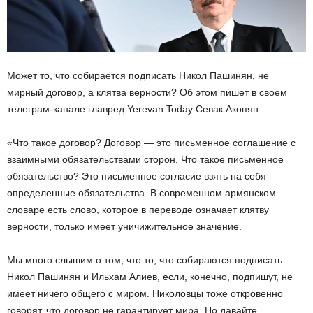
Может то, что собирается подписать Никол Пашинян, не
мирный договор, а клятва верности? Об этом пишет в своем
телеграм-канале главред Yerevan.Today Севак Акопян.
«Что такое договор? Договор — это письменное соглашение с
взаимными обязательствами сторон. Что такое письменное
обязательство? Это письменное согласие взять на себя
определенные обязательства. В современном армянском
словаре есть слово, которое в переводе означает клятву
верности, только имеет уничижительное значение.
Мы много слышим о том, что то, что собираются подписать
Никол Пашинян и Ильхам Алиев, если, конечно, подпишут, не
имеет ничего общего с миром. Николовцы тоже откровенно
говорят, что договор не гарантирует мира. Но давайте