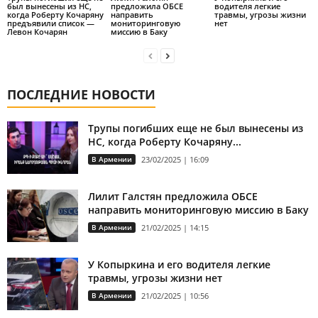
был вынесены из НС,
предложила ОБСЕ
водителя легкие
когда Роберту Кочаряну
направить
травмы, угрозы жизни
предъявили список —
мониторинговую
нет
Левон Кочарян
миссию в Баку
ПОСЛЕДНИЕ НОВОСТИ
Трупы погибших еще не был вынесены из
НС, когда Роберту Кочаряну...
В Армении
23/02/2025 | 16:09
Лилит Галстян предложила ОБСЕ
направить мониторинговую миссию в Баку
В Армении
21/02/2025 | 14:15
У Копыркина и его водителя легкие
травмы, угрозы жизни нет
В Армении
21/02/2025 | 10:56