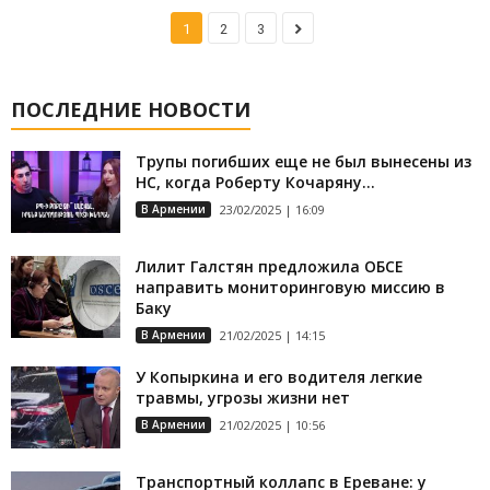
1
2
3
ПОСЛЕДНИЕ НОВОСТИ
Трупы погибших еще не был вынесены из
НС, когда Роберту Кочаряну...
В Армении
23/02/2025 | 16:09
Лилит Галстян предложила ОБСЕ
направить мониторинговую миссию в
Баку
В Армении
21/02/2025 | 14:15
У Копыркина и его водителя легкие
травмы, угрозы жизни нет
В Армении
21/02/2025 | 10:56
Транспортный коллапс в Ереване: у