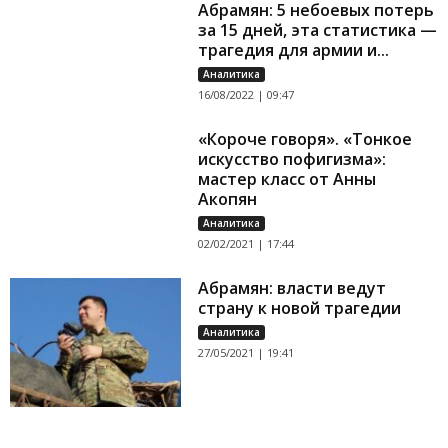
Абрамян: 5 небоевых потерь
за 15 дней, эта статистика —
трагедия для армии и...
Аналитика
16/08/2022 | 09:47
«Короче говоря». «Тонкое
искусство пофигизма»:
мастер класс от Анны
Акопян
Аналитика
02/02/2021 | 17:44
Абрамян: власти ведут
страну к новой трагедии
Аналитика
27/05/2021 | 19:41