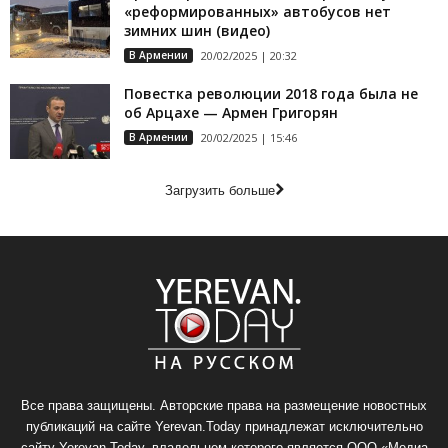
«реформированных» автобусов нет
зимних шин (видео)
В Армении
20/02/2025 | 20:32
Повестка революции 2018 года была не
об Арцахе — Армен Григорян
В Армении
20/02/2025 | 15:46
Загрузить больше
Все права защищены. Авторские права на размещение новостных
публикаций на сайте Yerevan.Today принадлежат исключительно
сайту Yerevan.Today, владельцем которого является ООО «Медиа