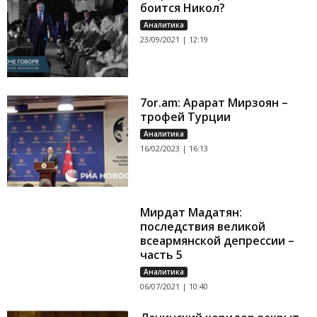
боится Никол?
Аналитика
23/09/2021 | 12:19
7or.am: Арарат Мирзоян –
трофей Турции
Аналитика
16/02/2023 | 16:13
Мирдат Мадатян:
последствия великой
всеармянской депрессии –
часть 5
Аналитика
06/07/2021 | 10:40