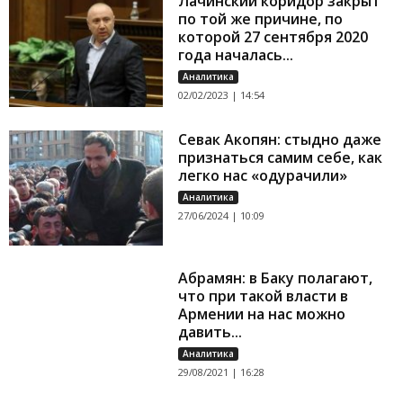
Лачинский коридор закрыт
по той же причине, по
которой 27 сентября 2020
года началась...
Аналитика
02/02/2023 | 14:54
Севак Акопян: стыдно даже
признаться самим себе, как
легко нас «одурачили»
Аналитика
27/06/2024 | 10:09
Абрамян: в Баку полагают,
что при такой власти в
Армении на нас можно
давить...
Аналитика
29/08/2021 | 16:28