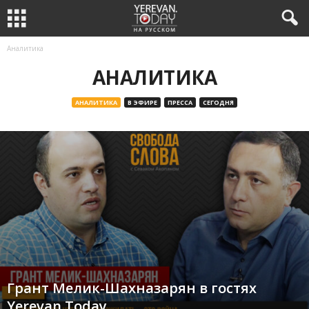
Аналитика
АНАЛИТИКА
АНАЛИТИКА
В ЭФИРЕ
ПРЕССА
СЕГОДНЯ
Грант Мелик-Шахназарян в гостях
Yerevan.Today