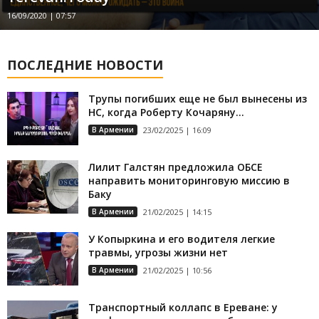
16/09/2020 | 07:57
ПОСЛЕДНИЕ НОВОСТИ
Трупы погибших еще не был вынесены из
НС, когда Роберту Кочаряну...
В Армении
23/02/2025 | 16:09
Лилит Галстян предложила ОБСЕ
направить мониторинговую миссию в
Баку
В Армении
21/02/2025 | 14:15
У Копыркина и его водителя легкие
травмы, угрозы жизни нет
В Армении
21/02/2025 | 10:56
Транспортный коллапс в Ереване: у