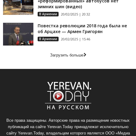
«реформированных» автобусов нет
зимних шин (видео)
В Армении
20/02/2025 | 20:32
Повестка революции 2018 года была не
об Арцахе — Армен Григорян
В Армении
20/02/2025 | 15:46
Загрузить больше
Все права защищены. Авторские права на размещение новостных
публикаций на сайте Yerevan.Today принадлежат исключительно
сайту Yerevan.Today, владельцем которого является ООО «Медиа