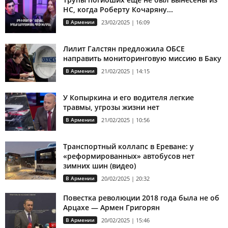
НС, когда Роберту Кочаряну...
В Армении
23/02/2025 | 16:09
Лилит Галстян предложила ОБСЕ
направить мониторинговую миссию в Баку
В Армении
21/02/2025 | 14:15
У Копыркина и его водителя легкие
травмы, угрозы жизни нет
В Армении
21/02/2025 | 10:56
Транспортный коллапс в Ереване: у
«реформированных» автобусов нет
зимних шин (видео)
В Армении
20/02/2025 | 20:32
Повестка революции 2018 года была не об
Арцахе — Армен Григорян
В Армении
20/02/2025 | 15:46