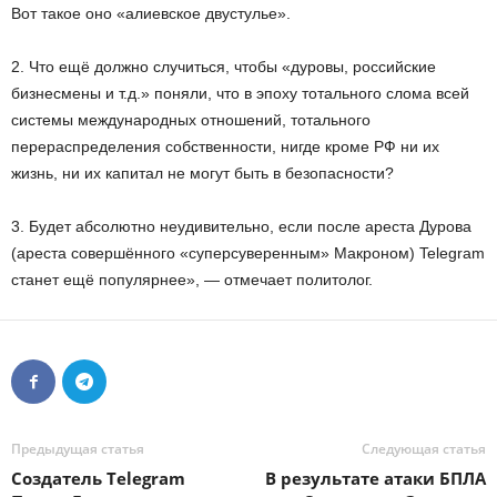
Вот такое оно «алиевское двустулье».
2. Что ещё должно случиться, чтобы «дуровы, российские
бизнесмены и т.д.» поняли, что в эпоху тотального слома всей
системы международных отношений, тотального
перераспределения собственности, нигде кроме РФ ни их
жизнь, ни их капитал не могут быть в безопасности?
3. Будет абсолютно неудивительно, если после ареста Дурова
(ареста совершённого «суперсуверенным» Макроном) Telegram
станет ещё популярнее», — отмечает политолог.
Предыдущая статья
Следующая статья
Создатель Telegram
В результате атаки БПЛА