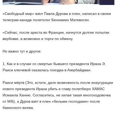
«Свободный мир» взял Павла Дурова в плен, написал в своем
телеграм-канаде
политолог Бениамин Матевосян.
«Сейчас, после ареста во Франции, начнутся долгие попытки
вербовки, а возможно и торги по обмену.
Но важно тут и другое:
1. Как и в случае со смертью бывшего президента Ирана Э.
Раиси ключевой оказалась поездка в Азербайджан.
Раиси мёртв (Это, кстати, дало возможность после инаугурации
нового президента Ирана убить и главу политбюро ХАМАС
Исмаила Ханию. Согласитесь, не хилая такая многоходовочка
от MI6), а Дуров взят в плен «белыми господами» после
бакинского вояжа.