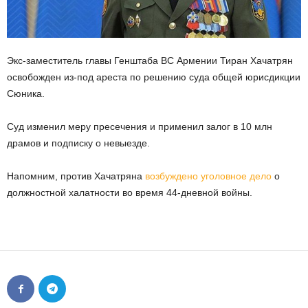
Экс-заместитель главы Генштаба ВС Армении Тиран Хачатрян
освобожден из-под ареста по решению суда общей юрисдикции
Сюника.
Суд изменил меру пресечения и применил залог в 10 млн
драмов и подписку о невыезде.
Напомним, против Хачатряна
возбуждено уголовное дело
о
должностной халатности во время 44-дневной войны.