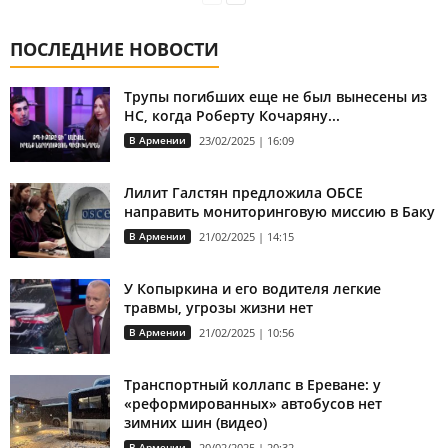
ПОСЛЕДНИЕ НОВОСТИ
Трупы погибших еще не был вынесены из
НС, когда Роберту Кочаряну...
В Армении
23/02/2025 | 16:09
Лилит Галстян предложила ОБСЕ
направить мониторинговую миссию в Баку
В Армении
21/02/2025 | 14:15
У Копыркина и его водителя легкие
травмы, угрозы жизни нет
В Армении
21/02/2025 | 10:56
Транспортный коллапс в Ереване: у
«реформированных» автобусов нет
зимних шин (видео)
В Армении
20/02/2025 | 20:32