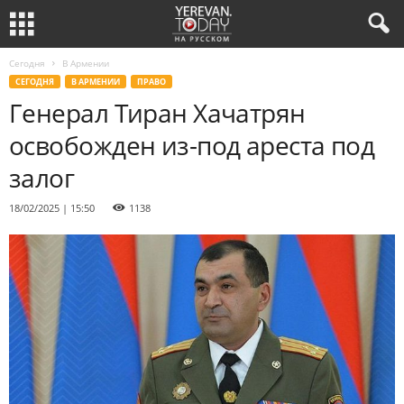
Сегодня
В Армении
СЕГОДНЯ
В АРМЕНИИ
ПРАВО
Генерал Тиран Хачатрян
освобожден из-под ареста под
залог
18/02/2025 | 15:50
1138