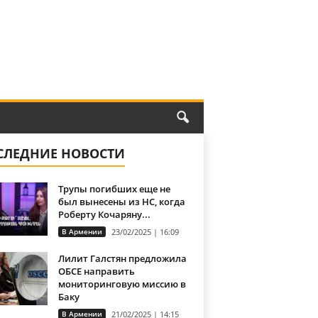
СЛЕДНИЕ НОВОСТИ
Трупы погибших еще не
был вынесены из НС, когда
Роберту Кочаряну...
В Армении
23/02/2025 | 16:09
Лилит Галстян предложила
ОБСЕ направить
мониторинговую миссию в
Баку
В Армении
21/02/2025 | 14:15