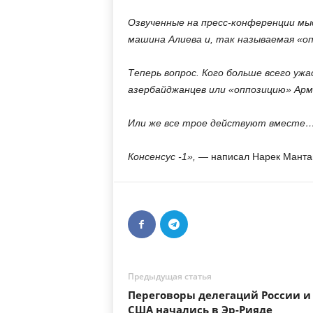
Озвученные на пресс-конференции мы
машина Алиева и, так называемая «о
Теперь вопрос. Кого больше всего уж
азербайджанцев или «оппозицию» Ар
Или же все трое действуют вместе
Консенсус -1»,
— написал Нарек Манта
Предыдущая статья
Переговоры делегаций России и
США начались в Эр-Рияде