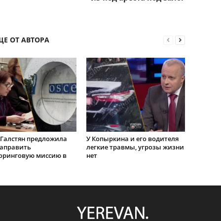
ЩЕ ОТ АВТОРА
Галстян предложила
У Копыркина и его водителя
направить
легкие травмы, угрозы жизни
оринговую миссию в
нет