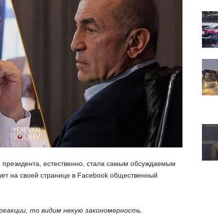
 президента, естественно, стала самым обсуждаемым
ет на своей странице в Facebook общественный
реакции, то видим некую закономерность.