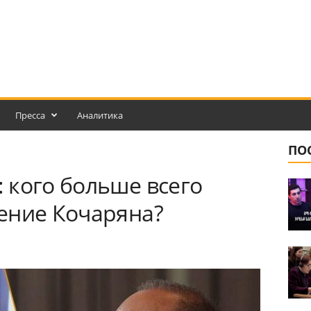
Пресса
Аналитика
ПО
 кого больше всего
ение Кочаряна?