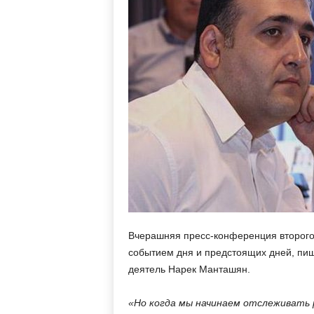
м
Вчерашняя пресс-конференция второго
событием дня и предстоящих дней, пиш
деятель Нарек Манташян.
«Но когда мы начинаем отслеживать 