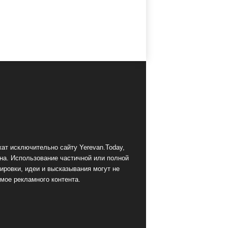
ат исключительно сайту Yerevan.Today,
на. Использование частичной или полной
ировки, идеи и высказывания могут не
мое рекламного контента.