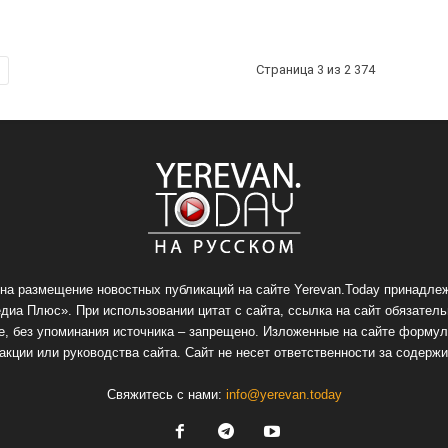
Страница 3 из 2 374
на размещение новостных публикаций на сайте Yerevan.Today принадлеж
иа Плюс». При использовании цитат с сайта, ссылка на сайт обязатель
, без упоминания источника – запрещено. Изложенные на сайте формул
акции или руководства сайта. Сайт не несет ответственности за содержи
Свяжитесь с нами:
info@yerevan.today