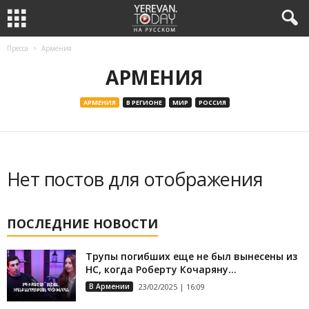
Пресса
Армения
АРМЕНИЯ
АРМЕНИЯ
В РЕГИОНЕ
МИР
РОССИЯ
Нет постов для отображения
ПОСЛЕДНИЕ НОВОСТИ
Трупы погибших еще не был вынесены из
НС, когда Роберту Кочаряну...
В Армении
23/02/2025 | 16:09