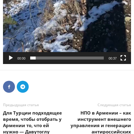
00:00
00:37
Предыдущая статья
Следующая статья
Для Турции подходящее
НПО в Армении – как
время, чтобы отобрать у
инструмент внешнего
Армении то, что ей
управления и генерации
нужно — Давутоглу
антироссийских