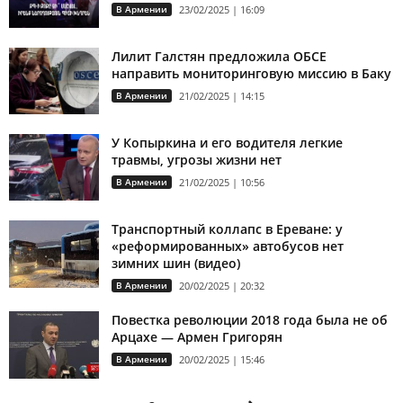
В Армении
23/02/2025 | 16:09
Лилит Галстян предложила ОБСЕ
направить мониторинговую миссию в Баку
В Армении
21/02/2025 | 14:15
У Копыркина и его водителя легкие
травмы, угрозы жизни нет
В Армении
21/02/2025 | 10:56
Транспортный коллапс в Ереване: у
«реформированных» автобусов нет
зимних шин (видео)
В Армении
20/02/2025 | 20:32
Повестка революции 2018 года была не об
Арцахе — Армен Григорян
В Армении
20/02/2025 | 15:46