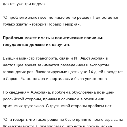
длится уже три недели.
“О проблеме знают все, но никто ее не решает. Нам остается
только ждать”,- говорит Норайр Геворкян.
Проблема может иметь и политические причины:
государство должно их озвучить
Бывший министр транспорта, связи и ИТ Ашот Акопян в
настоящее время занимается разведением и экспортом
голландских роз. Экспортируемые цветы уже 14 дней находятся
в Ларсе. Часть товара испортилась и была уничтожена.
По сведениям А.Акопяна, проблема обусловлена позицией
российской стороны, причем в основном в отношении
армянских грузовиков. С грузинской стороны проблем нет.
“Они говорят, что такое решение было принято после взрыва на
Крымском мосту. Я предполагаю, что есть и политические