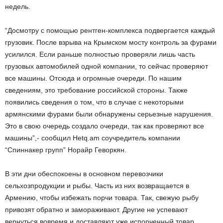
недель.
“Досмотру с помощью рентген-комплекса подвергается каждый
грузовик. После взрыва на Крымском мосту контроль за фурами
усилился. Если раньше полностью проверяли лишь часть
грузовых автомобилей одной компании, то сейчас проверяют
все машины. Отсюда и огромные очереди. По нашим
сведениям, это требование российской стороны. Также
появились сведения о том, что в случае с некоторыми
армянскими фурами были обнаружены серьезные нарушения.
Это в свою очередь создало очереди, так как проверяют все
машины”,- сообщил Hetq.am соучредитель компании
“Спиннакер групп” Норайр Геворкян.
В эти дни обеспокоены в основном перевозчики
сельхозпродукции и рыбы. Часть из них возвращается в
Армению, чтобы избежать порчи товара. Так, свежую рыбу
привозят обратно и замораживают. Другие не успевают
вернуться вовремя и доставляют уже испорченный товар.