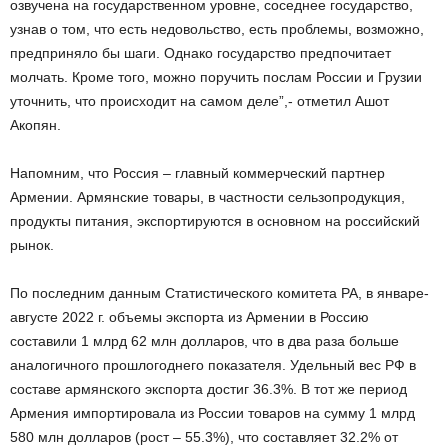
озвучена на государственном уровне, соседнее государство,
узнав о том, что есть недовольство, есть проблемы, возможно,
предприняло бы шаги. Однако государство предпочитает
молчать. Кроме того, можно поручить послам России и Грузии
уточнить, что происходит на самом деле”,- отметил Ашот
Акопян.
Напомним, что Россия – главный коммерческий партнер
Армении. Армянские товары, в частности сельзопродукция,
продукты питания, экспортируются в основном на российский
рынок.
По последним данным Статистического комитета РА, в январе-
августе 2022 г. объемы экспорта из Армении в Россию
составили 1 млрд 62 млн долларов, что в два раза больше
аналогичного прошлогоднего показателя. Удельный вес РФ в
составе армянского экспорта достиг 36.3%. В тот же период
Армения импортировала из России товаров на сумму 1 млрд
580 млн долларов (рост – 55.3%), что составляет 32.2% от