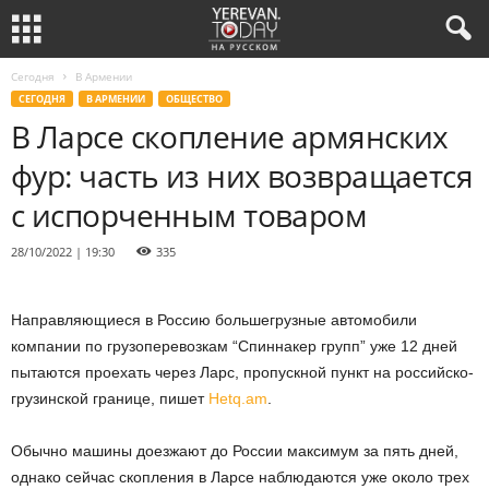
Сегодня
В Армении
СЕГОДНЯ
В АРМЕНИИ
ОБЩЕСТВО
В Ларсе скопление армянских
фур: часть из них возвращается
с испорченным товаром
28/10/2022 | 19:30
335
Направляющиеся в Россию большегрузные автомобили
компании по грузоперевозкам “Спиннакер групп” уже 12 дней
пытаются проехать через Ларс, пропускной пункт на российско-
грузинской границе, пишет
Hetq.am
.
Обычно машины доезжают до России максимум за пять дней,
однако сейчас скопления в Ларсе наблюдаются уже около трех