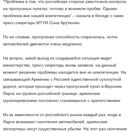
“Проблема в том, что российская сторона ужесточила контроль
на пропускных пунктах, потому и возникли пробки. Однако
проблема вне нашей компетенции”,- сказала в беседе с нами
пресс-секретарь МТУИ Сона Арутюнян.
По ее словам, пропускная способность сократилась, поток
автомобилей двигается очень медленно.
На вопрос, какой выход из создавшейся ситуации видит
министерство, пресс-секретарь вновь заявила: на данный
момент решение проблемы находится вне их компетенции. На
связывающей Армению с Россией единственной сухопутной
дороге, которая проходит через пропускной пункт в Верхнем
Ларсе на грузино-российской границе, армянские
грузоперевозчики постоянно сталкиваются с препятствиями.
Из-за зависимости от российского рынка каждый раз, когда в
Ларсе возникают скопления автомобилей, армянские
экспортеры несут существенные убытки. На этот раз скопление