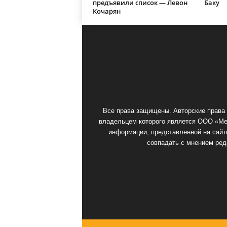
предъявили список — Левон
Баку
Кочарян
Все права защищены. Авторские права 
владельцем которого является ООО «Мед
информации, представленной на сайте
совпадать с мнением ред