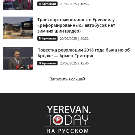
В Армении
21/02/2025 | 10:56
Транспортный коллапс в Ереване: у
«реформированных» автобусов нет
зимних шин (видео)
В Армении
20/02/2025 | 20:32
Повестка революции 2018 года была не об
Арцахе — Армен Григорян
В Армении
20/02/2025 | 15:46
Загрузить больше