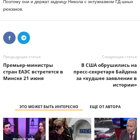
Поэтому они и держат задницу Никола с энтузиазмом ГД-шных
рюкзаков.
Предыдущая статья
Следующая статья
Премьер-министры
В США обрушились на
стран ЕАЭС встретятся в
пресс-секретаря Байдена
Минске 21 июня
за «худшее заявление в
истории»
ЭТО МОЖЕТ БЫТЬ ИНТЕРЕСНО
ЕЩЕ ОТ АВТОРА