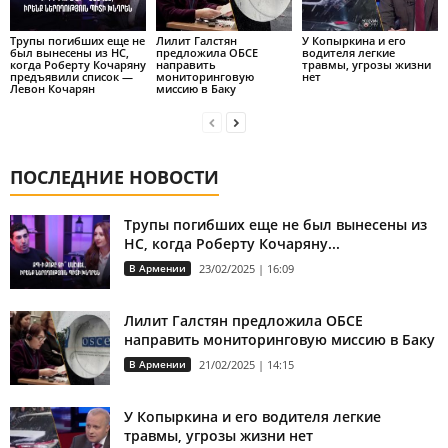
Трупы погибших еще не
Лилит Галстян
У Копыркина и его
был вынесены из НС,
предложила ОБСЕ
водителя легкие
когда Роберту Кочаряну
направить
травмы, угрозы жизни
предъявили список —
мониторинговую
нет
Левон Кочарян
миссию в Баку
ПОСЛЕДНИЕ НОВОСТИ
Трупы погибших еще не был вынесены из
НС, когда Роберту Кочаряну...
В Армении
23/02/2025 | 16:09
Лилит Галстян предложила ОБСЕ
направить мониторинговую миссию в Баку
В Армении
21/02/2025 | 14:15
У Копыркина и его водителя легкие
травмы, угрозы жизни нет