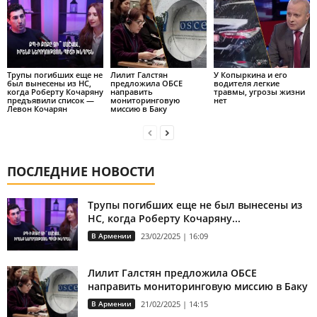
Трупы погибших еще не
Лилит Галстян
У Копыркина и его
был вынесены из НС,
предложила ОБСЕ
водителя легкие
когда Роберту Кочаряну
направить
травмы, угрозы жизни
предъявили список —
мониторинговую
нет
Левон Кочарян
миссию в Баку
ПОСЛЕДНИЕ НОВОСТИ
Трупы погибших еще не был вынесены из
НС, когда Роберту Кочаряну...
В Армении
23/02/2025 | 16:09
Лилит Галстян предложила ОБСЕ
направить мониторинговую миссию в Баку
В Армении
21/02/2025 | 14:15