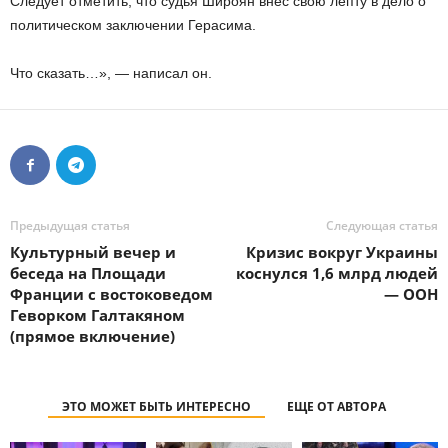
Следует отметить, что судья Широян внес свою лепту в дело о
политическом заключении Герасима.
Что сказать…», — написал он.
Предыдущая статья
Следующая статья
Культурный вечер и
Кризис вокруг Украины
беседа на Площади
коснулся 1,6 млрд людей
Франции с востоковедом
— ООН
Геворком Галтакяном
(прямое включение)
ЭТО МОЖЕТ БЫТЬ ИНТЕРЕСНО
ЕЩЕ ОТ АВТОРА