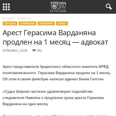
Сегодня
В Армении
СЕГОДНЯ
В АРМЕНИИ
ПОЛИТИКА
ПРАВО
Арест Герасима Варданяна
продлен на 1 месяц — адвокат
07/06/2022 | 22:20
352
Арест представителя Араратского областного комитета АРФД,
политзаключенного Герасима Варданяна продлен на 1 месяц.
Об этом в своем фейсбуке написал адвокат Беник Галстян.
«Судья Широян частично удовлетворил ходатайство
следователя Навояна о продлении срока ареста Герасима
Варданяна на один месяц.