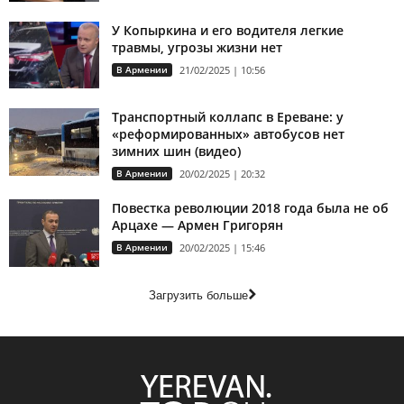
У Копыркина и его водителя легкие
травмы, угрозы жизни нет
В Армении
21/02/2025 | 10:56
Транспортный коллапс в Ереване: у
«реформированных» автобусов нет
зимних шин (видео)
В Армении
20/02/2025 | 20:32
Повестка революции 2018 года была не об
Арцахе — Армен Григорян
В Армении
20/02/2025 | 15:46
Загрузить больше