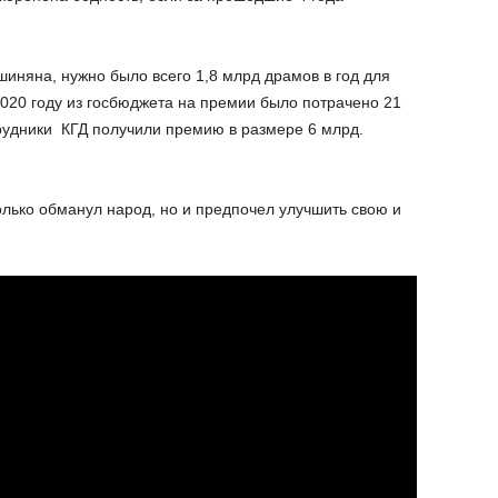
шиняна, нужно было всего 1,8 млрд драмов в год для
2020 году из госбюджета на премии было потрачено 21
рудники КГД получили премию в размере 6 млрд.
олько обманул народ, но и предпочел улучшить свою и