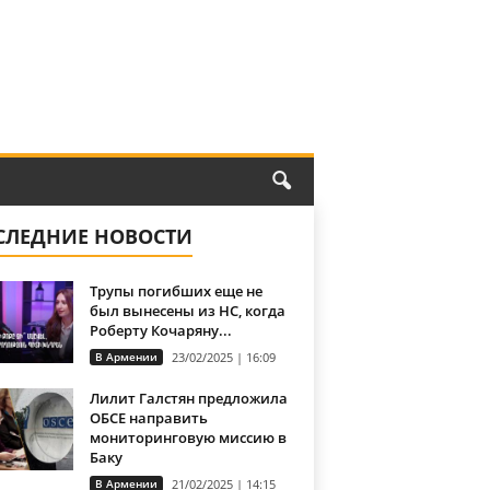
СЛЕДНИЕ НОВОСТИ
Трупы погибших еще не
был вынесены из НС, когда
Роберту Кочаряну...
В Армении
23/02/2025 | 16:09
Лилит Галстян предложила
ОБСЕ направить
мониторинговую миссию в
Баку
В Армении
21/02/2025 | 14:15