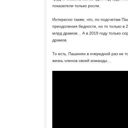
показатели только росли.
Интересно также, что, по подсчетам Па
преодоления бедности, но то только в 
млрд драмов… А в 2019 году только со
драмов.
То есть, Пашинян в очередной раз не т
жизнь членов своей команды…