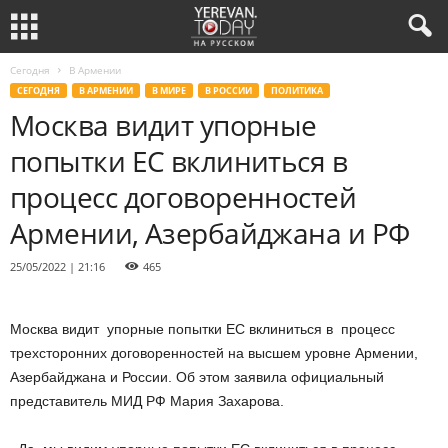
Сегодня
В Армении
СЕГОДНЯ
В АРМЕНИИ
В МИРЕ
В РОССИИ
ПОЛИТИКА
Москва видит упорные
попытки ЕС вклиниться в
процесс договоренностей
Армении, Азербайджана и РФ
25/05/2022 | 21:16
465
Москва видит упорные попытки ЕС вклиниться в процесс
трехсторонних договоренностей на высшем уровне Армении,
Азербайджана и России. Об этом заявила официальный
представитель МИД РФ Мария Захарова.