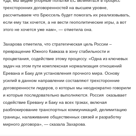
«Да, мы видим упорные попытки ЕС вклиниться в процесс
трехсторонних договоренностей на высшем уровне,
рассчитываем что Брюссель будет помогать их реализовывать,
если ему так хочется, а не вести геополитические игры, а вот
этого не хочется уже нам», — отметила она.
Захарова отметила, что стратегическая цель России –
превращение Южного Кавказа в зону стабильности и
процветания, содействие этому процессу. «Одна из ключевых
задач на этом пути комплексная нормализация отношений
Еревана и Баку для установления прочного мира. Основу
усилий в данном направлении составляют трехсторонние
договоренности лидеров, о которых мы неоднократно говорили
и которые последовательно выполняются. Россия оказывает
содействие Еревану и Баку на всех трэках, включая
разблокирование транспортных коммуникаций, делимитацию
границы, налаживание общественных связей и разработку
мирного договора», — сказала Захарова.