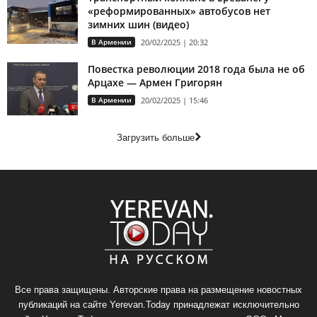
«реформированных» автобусов нет
зимних шин (видео)
В Армении
20/02/2025 | 20:32
Повестка революции 2018 года была не об
Арцахе — Армен Григорян
В Армении
20/02/2025 | 15:46
Загрузить больше
Все права защищены. Авторские права на размещение новостных
публикаций на сайте Yerevan.Today принадлежат исключительно