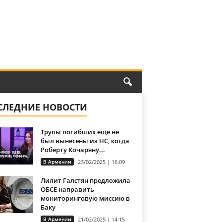
СЛЕДНИЕ НОВОСТИ
Трупы погибших еще не
был вынесены из НС, когда
Роберту Кочаряну...
В Армении
23/02/2025 | 16:09
Лилит Галстян предложила
ОБСЕ направить
мониторинговую миссию в
Баку
В Армении
21/02/2025 | 14:15