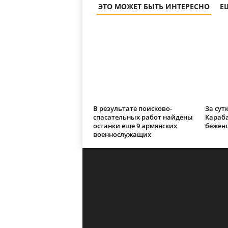
ЭТО МОЖЕТ БЫТЬ ИНТЕРЕСНО
Е
В результате поисково-
За сут
спасательных работ найдены
Караба
останки еще 9 армянских
бежен
военнослужащих