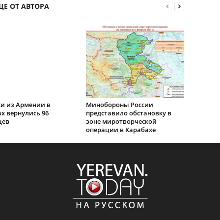
ЩЕ ОТ АВТОРА
ки из Армении в
Минобороны России
х вернулись 96
представило обстановку в
цев
зоне миротворческой
операции в Карабахе