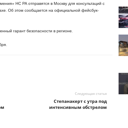
ения» НС РА отправятся в Москву для консультаций с
ахе. Об этом сообщается на официальной фейсбук-
енный гарант безопасности в регионе.
бря.
Следующая статья
Степанакерт с утра под
ом
интенсивным обстрелом