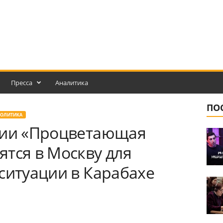
Пресса
Аналитика
ПО
ОЛИТИКА
тии «Процветающая
тся в Москву для
ситуации в Карабахе