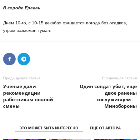
В городе Ереван
Днем 10-го, с 10-15 декабря ожидается погода без осадков,
утром возможен туман.
Предыдущая статья
Следующая статья
Ученые дали
Один солдат убит, ещё
рекомендации
двое ранены
работникам ночной
сослуживцем —
смены
Минобороны
ЭТО МОЖЕТ БЫТЬ ИНТЕРЕСНО
ЕЩЕ ОТ АВТОРА