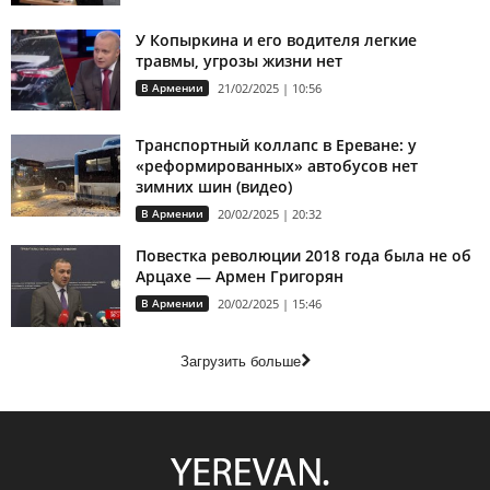
У Копыркина и его водителя легкие
травмы, угрозы жизни нет
В Армении
21/02/2025 | 10:56
Транспортный коллапс в Ереване: у
«реформированных» автобусов нет
зимних шин (видео)
В Армении
20/02/2025 | 20:32
Повестка революции 2018 года была не об
Арцахе — Армен Григорян
В Армении
20/02/2025 | 15:46
Загрузить больше