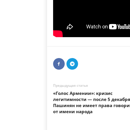
Предыдущая статья
«Голос Армении»: кризис
легитимности — после 5 декабр
Пашинян не имеет права говори
от имени народа