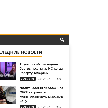
СЛЕДНИЕ НОВОСТИ
Трупы погибших еще не
был вынесены из НС, когда
Роберту Кочаряну...
В Армении
23/02/2025 | 16:09
Лилит Галстян предложила
ОБСЕ направить
мониторинговую миссию в
Баку
В Армении
21/02/2025 | 14:15