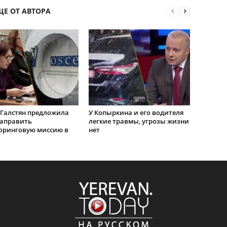
ЩЕ ОТ АВТОРА
Галстян предложила
У Копыркина и его водителя
направить
легкие травмы, угрозы жизни
оринговую миссию в
нет