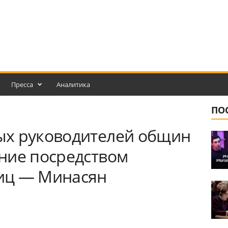
Пресса
Аналитика
ПО
ых руководителей общин
ние посредством
иц — Минасян