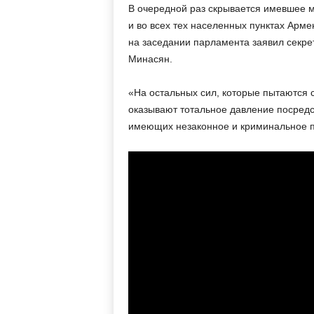
м
В очередной раз скрывается имевшее м
и во всех тех населенных пунктах Арме
на заседании парламента заявил секре
Минасян.
«На остальных сил, которые пытаются 
оказывают тотальное давление посредс
имеющих незаконное и криминальное 