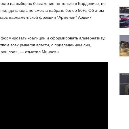
есто на выборах беззаконие не только в Варденисе, но
нии, где власть не смогла набрать более 50%. Об этом
тарь парламентской фракции “Армения” Арцвик
сформировать коалиции и сформировать альтернативу,
твом всех рычагов власти, с привлечением лиц,
прошлое», — отметил Минасян.