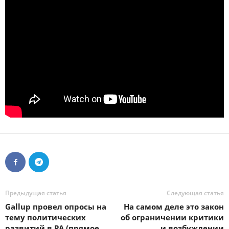
Предыдущая статья
Следующая статья
Gallup провел опросы на
На самом деле это закон
тему политических
об ограничении критики
развитий в РА (прямое
и возбуждении