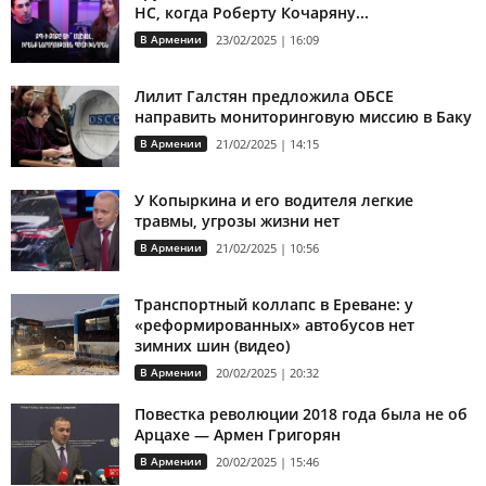
НС, когда Роберту Кочаряну...
В Армении
23/02/2025 | 16:09
Лилит Галстян предложила ОБСЕ
направить мониторинговую миссию в Баку
В Армении
21/02/2025 | 14:15
У Копыркина и его водителя легкие
травмы, угрозы жизни нет
В Армении
21/02/2025 | 10:56
Транспортный коллапс в Ереване: у
«реформированных» автобусов нет
зимних шин (видео)
В Армении
20/02/2025 | 20:32
Повестка революции 2018 года была не об
Арцахе — Армен Григорян
В Армении
20/02/2025 | 15:46