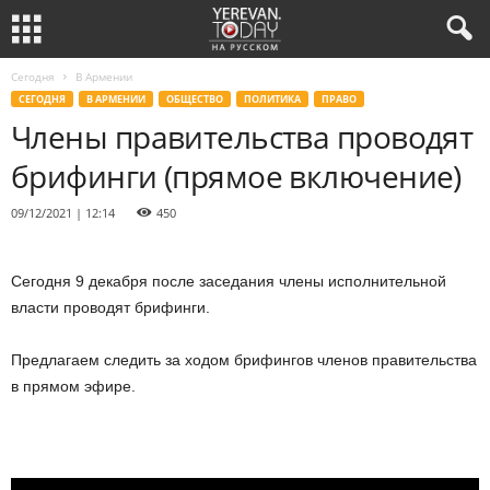
Сегодня
В Армении
СЕГОДНЯ
В АРМЕНИИ
ОБЩЕСТВО
ПОЛИТИКА
ПРАВО
Члены правительства проводят
брифинги (прямое включение)
09/12/2021 | 12:14
450
Сегодня 9 декабря после заседания члены исполнительной
власти проводят брифинги.
Предлагаем следить за ходом брифингов членов правительства
в прямом эфире.