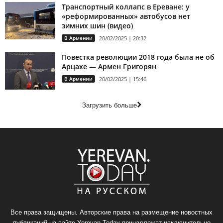
Транспортный коллапс в Ереване: у
«реформированных» автобусов нет
зимних шин (видео)
В Армении
20/02/2025 | 20:32
Повестка революции 2018 года была не об
Арцахе — Армен Григорян
В Армении
20/02/2025 | 15:46
Загрузить больше
Все права защищены. Авторские права на размещение новостных
публикаций на сайте Yerevan.Today принадлежат исключительно