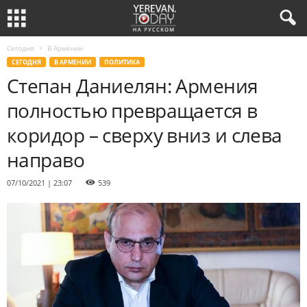
Сегодня
В Армении
СЕГОДНЯ
В АРМЕНИИ
ПОЛИТИКА
Степан Даниелян: Армения
полностью превращается в
коридор – сверху вниз и слева
направо
07/10/2021 | 23:07
539