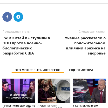
Предыдущая статья
Следующая статья
РФ и Китай выступили в
Ученые рассказали о
ООН против военно-
положительном
биологических
влиянии арахиса на
разработок США
здоровье
ЭТО МОЖЕТ БЫТЬ ИНТЕРЕСНО
ЕЩЕ ОТ АВТОРА
Трупы погибших еще не
Лилит Галстян
У Копыркина и его