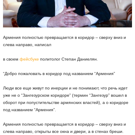
Армения полностью превращается в коридор – сверху вниз и
слева направо, написал
в своем
фейсбуке
политолог Степан Даниелян.
“Добро пожаловать в коридор под названием “Армения”
Люди все еще живут по инерции и не понимают, что речь идет
уже не о “Зангезурском коридоре” (термин “Зангезур” вошел в
оборот при попустительстве армянских властей), а о коридоре
под названием “Армения”.
Армения полностью превращается в коридор – сверху вниз и
слева направо, открыты все окна и двери, а в стенах бреши.