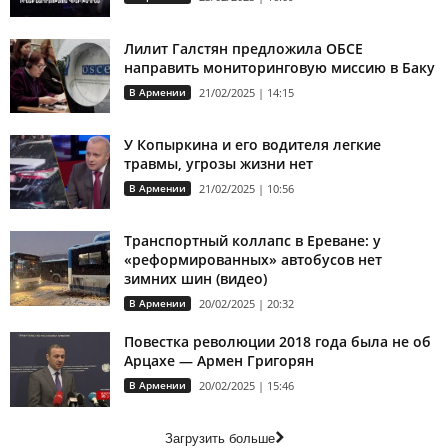
Лилит Галстян предложила ОБСЕ
направить мониторинговую миссию в Баку
В Армении
21/02/2025 | 14:15
У Копыркина и его водителя легкие
травмы, угрозы жизни нет
В Армении
21/02/2025 | 10:56
Транспортный коллапс в Ереване: у
«реформированных» автобусов нет
зимних шин (видео)
В Армении
20/02/2025 | 20:32
Повестка революции 2018 года была не об
Арцахе — Армен Григорян
В Армении
20/02/2025 | 15:46
Загрузить больше