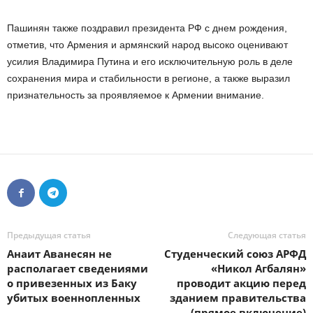
Пашинян также поздравил президента РФ с днем рождения,
отметив, что Армения и армянский народ высоко оценивают
усилия Владимира Путина и его исключительную роль в деле
сохранения мира и стабильности в регионе, а также выразил
признательность за проявляемое к Армении внимание.
Предыдущая статья
Следующая статья
Анаит Аванесян не
Студенческий союз АРФД
располагает сведениями
«Никол Агбалян»
о привезенных из Баку
проводит акцию перед
убитых военнопленных
зданием правительства
(прямое включение)