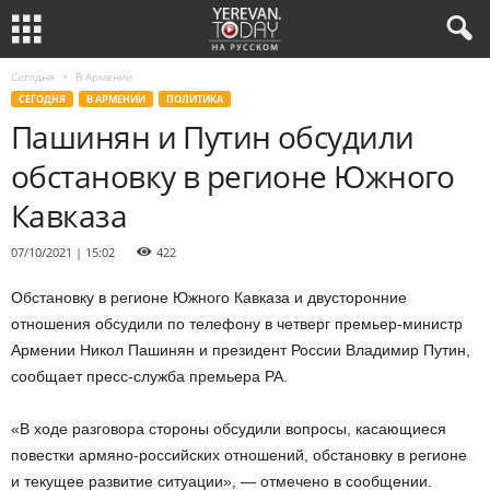
Сегодня
В Армении
СЕГОДНЯ
В АРМЕНИИ
ПОЛИТИКА
Пашинян и Путин обсудили
обстановку в регионе Южного
Кавказа
07/10/2021 | 15:02
422
Обстановку в регионе Южного Кавказа и двусторонние
отношения обсудили по телефону в четверг премьер-министр
Армении Никол Пашинян и президент России Владимир Путин,
сообщает пресс-служба премьера РА.
«В ходе разговора стороны обсудили вопросы, касающиеся
повестки армяно-российских отношений, обстановку в регионе
и текущее развитие ситуации», — отмечено в сообщении.