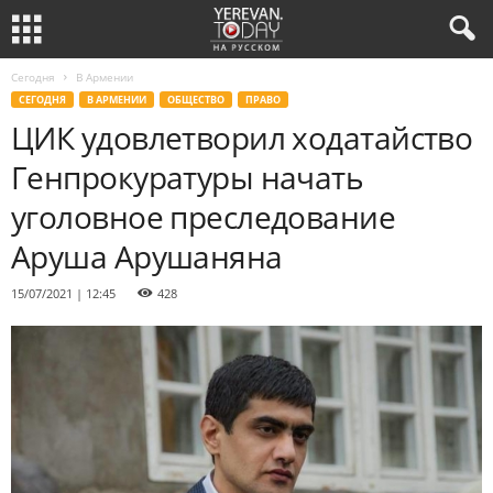
Сегодня
В Армении
СЕГОДНЯ
В АРМЕНИИ
ОБЩЕСТВО
ПРАВО
ЦИК удовлетворил ходатайство
Генпрокуратуры начать
уголовное преследование
Аруша Арушаняна
15/07/2021 | 12:45
428