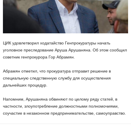
ЦИК удовлетворил ходатайство Генпрокуратуры начать
уголовное преследование Аруша Арушаняна. Об этом сообщил
советник генпрокурора Гор Абрамян.
Абрамян отметил, что прокуратура отправит решение в
специальную следственную службу для осуществления
дальнейших процедур.
Напомним, Арушаняна обвиняют по целому ряду статей, в
частности, злоупотребление должностными полномочиями,
соучастие в незаконном предпринимательстве, самоуправство.