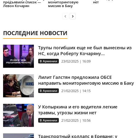
предъявили список —
мониторинговую
нет
Левон Кочарян
миссию в Баку
ПОСЛЕДНИЕ НОВОСТИ
Трупы погибших еще не был вынесены из
НС, когда Роберту Кочаряну...
В Армении
23/02/2025 | 16:09
Лилит Галстян предложила ОБСЕ
направить мониторинговую миссию в Баку
В Армении
21/02/2025 | 14:15
У Копыркина и его водителя легкие
травмы, угрозы жизни нет
В Армении
21/02/2025 | 10:56
Транспортный коллапс в Ереване: у