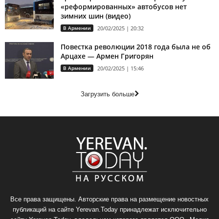
«реформированных» автобусов нет
зимних шин (видео)
В Армении
20/02/2025 | 20:32
Повестка революции 2018 года была не об
Арцахе — Армен Григорян
В Армении
20/02/2025 | 15:46
Загрузить больше
Все права защищены. Авторские права на размещение новостных
публикаций на сайте Yerevan.Today принадлежат исключительно