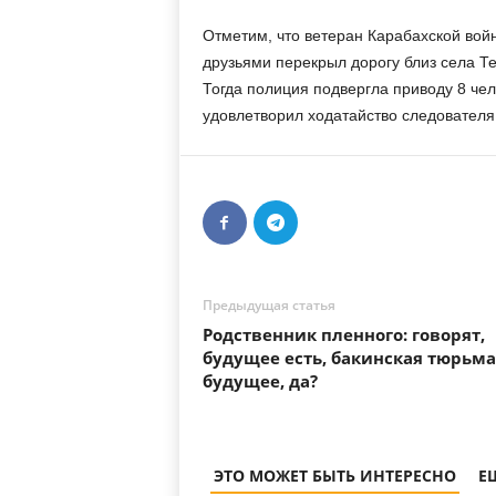
Отметим, что ветеран Карабахской вой
друзьями перекрыл дорогу близ села Те
Тогда полиция подвергла приводу 8 чел
удовлетворил ходатайство следователя 
Предыдущая статья
Родственник пленного: говорят,
будущее есть, бакинская тюрьм
будущее, да?
ЭТО МОЖЕТ БЫТЬ ИНТЕРЕСНО
Е