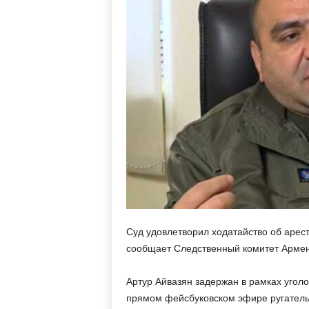
м
Суд удовлетворил ходатайство об арест
сообщает Следственный комитет Армен
Артур Айвазян задержан в рамках уголо
прямом фейсбуковском эфире ругательс