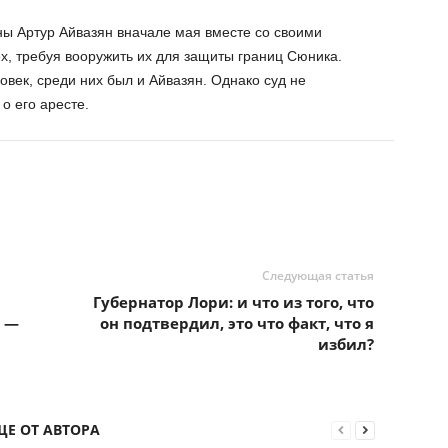
ны Артур Айвазян вначале мая вместе со своими
х, требуя вооружить их для защиты границ Сюника.
овек, среди них был и Айвазян. Однако суд не
о его аресте.
Следующая статья
Губернатор Лори: и что из того, что
а —
он подтвердил, это что факт, что я
избил?
ЩЕ ОТ АВТОРА