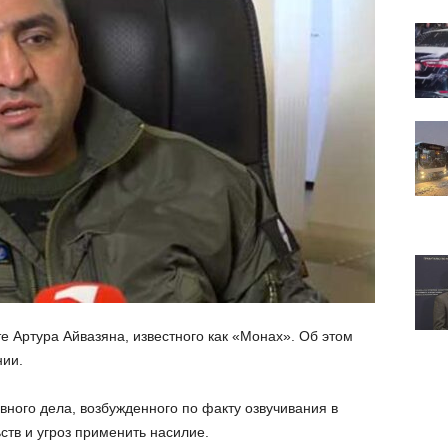
е Артура Айвазяна, известного как «Монах». Об этом
ии.
вного дела, возбужденного по факту озвучивания в
тв и угроз применить насилие.