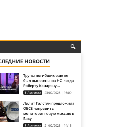
СЛЕДНИЕ НОВОСТИ
Трупы погибших еще не
был вынесены из НС, когда
Роберту Кочаряну...
В Армении
23/02/2025 | 16:09
Лилит Галстян предложила
ОБСЕ направить
мониторинговую миссию в
Баку
В Армении
21/02/2025 | 14:15