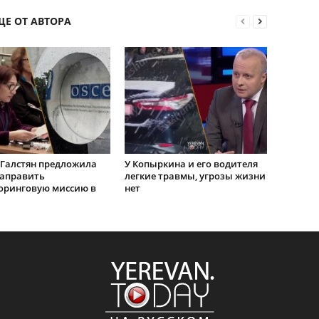
ЩЕ ОТ АВТОРА
Галстян предложила
У Копыркина и его водителя
направить
легкие травмы, угрозы жизни
оринговую миссию в
нет