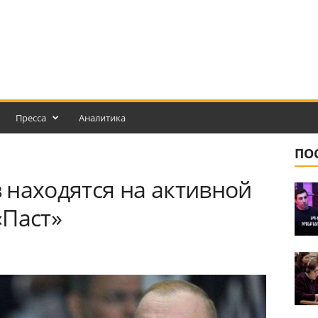
Пресса
Аналитика
ПО
 находятся на активной
«Паст»