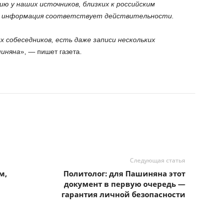
 у наших источников, близких к российским
о информация соответствует действительности.
х собеседников, есть даже записи нескольких
шиняна
», — пишет газета.
Следующая статья
м,
Политолог: для Пашиняна этот
документ в первую очередь —
гарантия личной безопасности