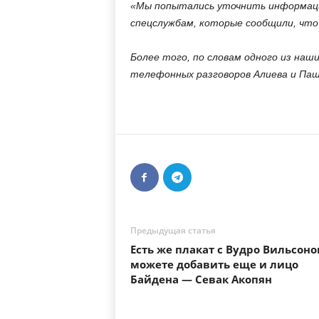
«Мы попытались уточнить информацию
спецслужбам, которые сообщили, чт
Более того, по словам одного из наши
телефонных разговоров Алиева и Па
Предыдущая статья
Есть же плакат с Вудро Вильсоно
можете добавить еще и лицо
Байдена — Севак Акопян