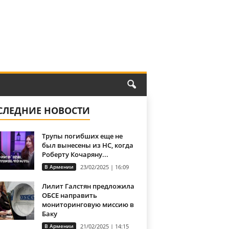
СЛЕДНИЕ НОВОСТИ
Трупы погибших еще не
был вынесены из НС, когда
Роберту Кочаряну...
В Армении
23/02/2025 | 16:09
Лилит Галстян предложила
ОБСЕ направить
мониторинговую миссию в
Баку
В Армении
21/02/2025 | 14:15