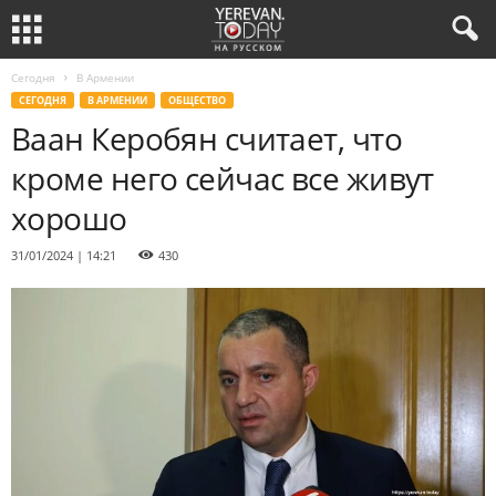
Сегодня
В Армении
СЕГОДНЯ
В АРМЕНИИ
ОБЩЕСТВО
Ваан Керобян считает, что
кроме него сейчас все живут
хорошо
31/01/2024 | 14:21
430