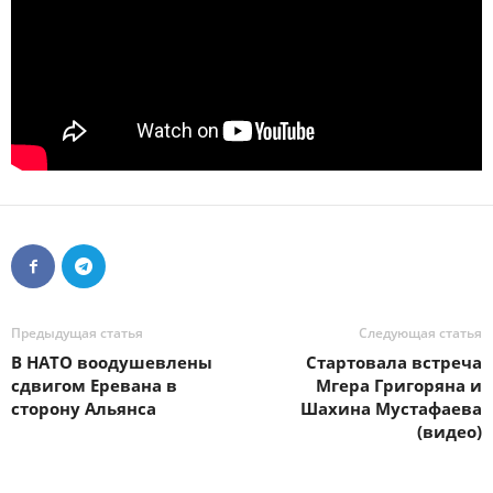
Предыдущая статья
Следующая статья
В НАТО воодушевлены
Стартовала встреча
сдвигом Еревана в
Мгера Григоряна и
сторону Альянса
Шахина Мустафаева
(видео)