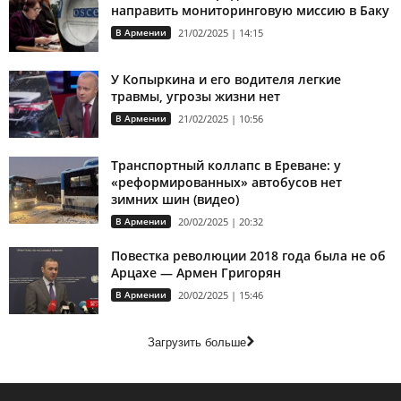
направить мониторинговую миссию в Баку
В Армении
21/02/2025 | 14:15
У Копыркина и его водителя легкие
травмы, угрозы жизни нет
В Армении
21/02/2025 | 10:56
Транспортный коллапс в Ереване: у
«реформированных» автобусов нет
зимних шин (видео)
В Армении
20/02/2025 | 20:32
Повестка революции 2018 года была не об
Арцахе — Армен Григорян
В Армении
20/02/2025 | 15:46
Загрузить больше