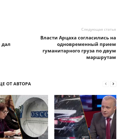
Следующая статья
Власти Арцаха согласились на
 дал
одновременный прием
гуманитарного груза по двум
маршрутам
ЩЕ ОТ АВТОРА