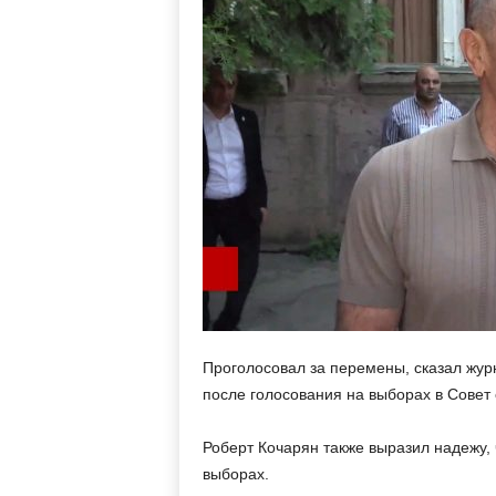
м
Проголосовал за перемены, сказал жур
после голосования на выборах в Совет
Роберт Кочарян также выразил надежу,
выборах.