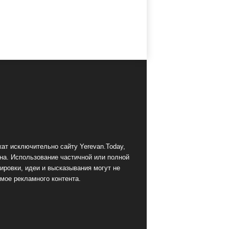
ат исключительно сайту Yerevan.Today,
на. Использование частичной или полной
ировки, идеи и высказывания могут не
мое рекламного контента.