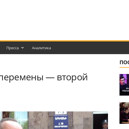
Пресса
Аналитика
ПО
 перемены — второй