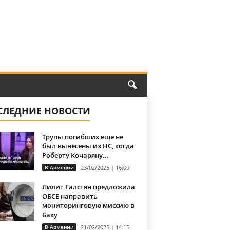
СЛЕДНИЕ НОВОСТИ
Трупы погибших еще не
был вынесены из НС, когда
Роберту Кочаряну...
В Армении
23/02/2025 | 16:09
Лилит Галстян предложила
ОБСЕ направить
мониторинговую миссию в
Баку
В Армении
21/02/2025 | 14:15