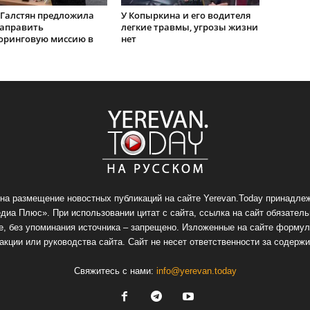
Галстян предложила
У Копыркина и его водителя
направить
легкие травмы, угрозы жизни
оринговую миссию в
нет
на размещение новостных публикаций на сайте Yerevan.Today принадлеж
иа Плюс». При использовании цитат с сайта, ссылка на сайт обязатель
, без упоминания источника – запрещено. Изложенные на сайте формул
акции или руководства сайта. Сайт не несет ответственности за содержи
Свяжитесь с нами:
info@yerevan.today