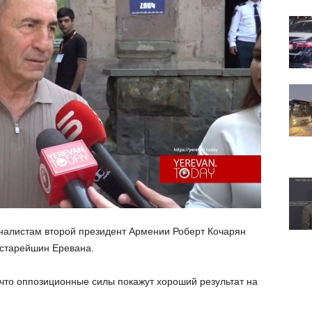
налистам второй президент Армении Роберт Кочарян
 старейшин Еревана.
 что оппозиционные силы покажут хороший результат на