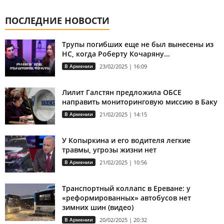
ПОСЛЕДНИЕ НОВОСТИ
Трупы погибших еще не был вынесены из
НС, когда Роберту Кочаряну...
В Армении
23/02/2025 | 16:09
Лилит Галстян предложила ОБСЕ
направить мониторинговую миссию в Баку
В Армении
21/02/2025 | 14:15
У Копыркина и его водителя легкие
травмы, угрозы жизни нет
В Армении
21/02/2025 | 10:56
Транспортный коллапс в Ереване: у
«реформированных» автобусов нет
зимних шин (видео)
В Армении
20/02/2025 | 20:32