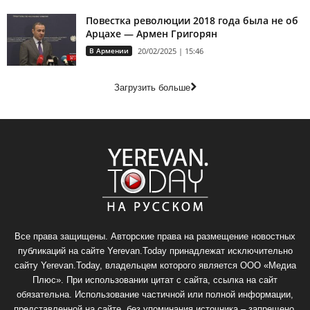
Повестка революции 2018 года была не об
Арцахе — Армен Григорян
В Армении
20/02/2025 | 15:46
Загрузить больше
Все права защищены. Авторские права на размещение новостных
публикаций на сайте Yerevan.Today принадлежат исключительно
сайту Yerevan.Today, владельцем которого является ООО «Медиа
Плюс». При использовании цитат с сайта, ссылка на сайт
обязательна. Использование частичной или полной информации,
представленной на сайте, без упоминания источника – запрещено.