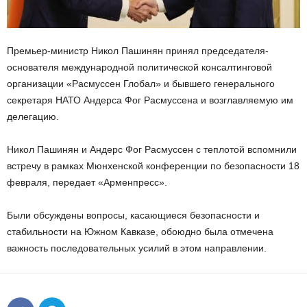
Премьер-министр Никол Пашинян принял председателя-
основателя международной политической консалтинговой
организации «Расмуссен Глобал» и бывшего генерального
секретаря НАТО Андерса Фог Расмуссена и возглавляемую им
делегацию.
Никол Пашинян и Андерс Фог Расмуссен с теплотой вспомнили
встречу в рамках Мюнхенской конференции по безопасности 18
февраля, передает «Арменпресс».
Были обсуждены вопросы, касающиеся безопасности и
стабильности на Южном Кавказе, обоюдно была отмечена
важность последовательных усилий в этом направлении.