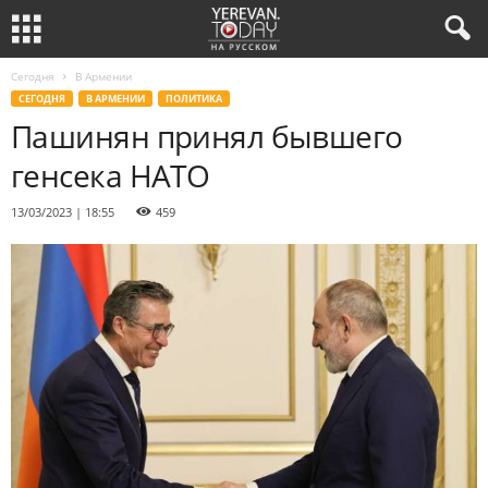
Сегодня
В Армении
СЕГОДНЯ
В АРМЕНИИ
ПОЛИТИКА
Пашинян принял бывшего
генсека НАТО
13/03/2023 | 18:55
459