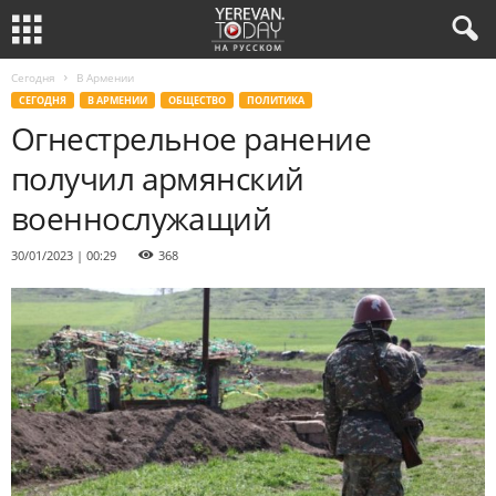
Сегодня
В Армении
СЕГОДНЯ
В АРМЕНИИ
ОБЩЕСТВО
ПОЛИТИКА
Огнестрельное ранение
получил армянский
военнослужащий
30/01/2023 | 00:29
368