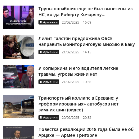
Трупы погибших еще не был вынесены из
НС, когда Роберту Кочаряну...
В Армении
23/02/2025 | 16:09
Лилит Галстян предложила ОБСЕ
направить мониторинговую миссию в Баку
В Армении
21/02/2025 | 14:15
У Копыркина и его водителя легкие
травмы, угрозы жизни нет
В Армении
21/02/2025 | 10:56
Транспортный коллапс в Ереване: у
«реформированных» автобусов нет
зимних шин (видео)
В Армении
20/02/2025 | 20:32
Повестка революции 2018 года была не об
Арцахе — Армен Григорян