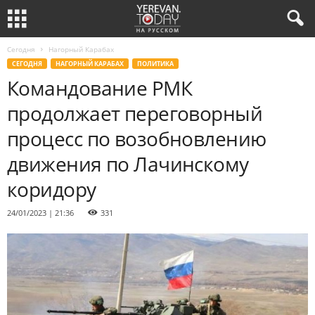
Сегодня
Нагорный Карабах
СЕГОДНЯ
НАГОРНЫЙ КАРАБАХ
ПОЛИТИКА
Командование РМК
продолжает переговорный
процесс по возобновлению
движения по Лачинскому
коридору
24/01/2023 | 21:36
331