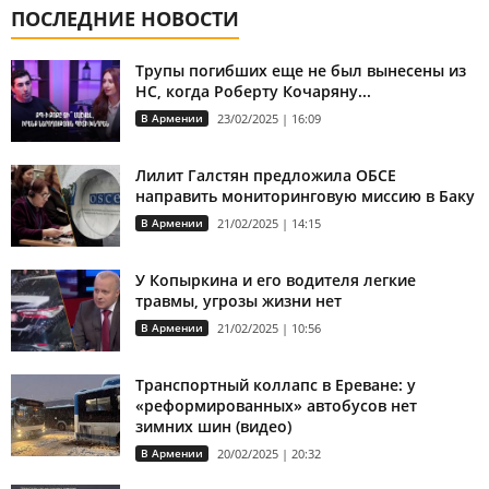
ПОСЛЕДНИЕ НОВОСТИ
Трупы погибших еще не был вынесены из
НС, когда Роберту Кочаряну...
В Армении
23/02/2025 | 16:09
Лилит Галстян предложила ОБСЕ
направить мониторинговую миссию в Баку
В Армении
21/02/2025 | 14:15
У Копыркина и его водителя легкие
травмы, угрозы жизни нет
В Армении
21/02/2025 | 10:56
Транспортный коллапс в Ереване: у
«реформированных» автобусов нет
зимних шин (видео)
В Армении
20/02/2025 | 20:32