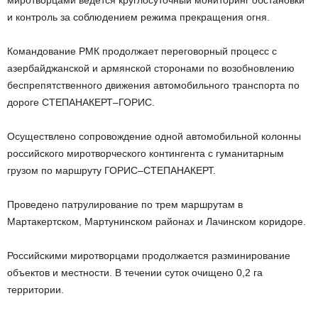
миротворцами ведется круглосуточный мониторинг обстановки
и контроль за соблюдением режима прекращения огня.
Командование РМК продолжает переговорный процесс с
азербайджанской и армянской сторонами по возобновлению
беспрепятственного движения автомобильного транспорта по
дороге СТЕПАНАКЕРТ–ГОРИС.
Осуществлено сопровождение одной автомобильной колонны
российского миротворческого контингента с гуманитарным
грузом по маршруту ГОРИС–СТЕПАНАКЕРТ.
Проведено патрулирование по трем маршрутам в
Мартакертском, Мартунинском районах и Лачинском коридоре.
Российскими миротворцами продолжается разминирование
объектов и местности. В течении суток очищено 0,2 га
территории.