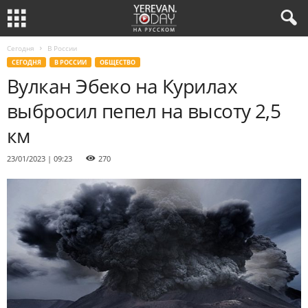
Сегодня
В России
СЕГОДНЯ
В РОССИИ
ОБЩЕСТВО
Вулкан Эбеко на Курилах
выбросил пепел на высоту 2,5
км
23/01/2023 | 09:23
270