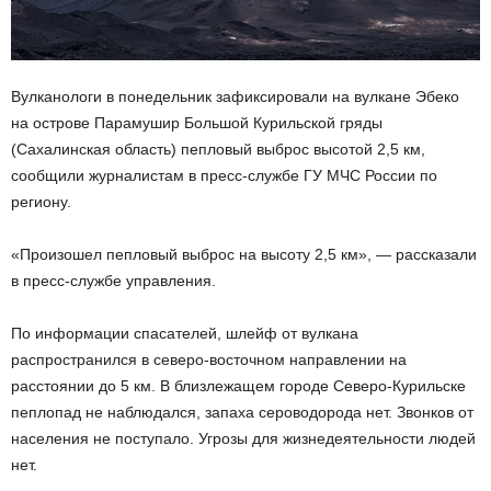
Вулканологи в понедельник зафиксировали на вулкане Эбеко
на острове Парамушир Большой Курильской гряды
(Сахалинская область) пепловый выброс высотой 2,5 км,
сообщили журналистам в пресс-службе ГУ МЧС России по
региону.
«Произошел пепловый выброс на высоту 2,5 км», — рассказали
в пресс-службе управления.
По информации спасателей, шлейф от вулкана
распространился в северо-восточном направлении на
расстоянии до 5 км. В близлежащем городе Северо-Курильске
пеплопад не наблюдался, запаха сероводорода нет. Звонков от
населения не поступало. Угрозы для жизнедеятельности людей
нет.