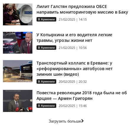
Лилит Галстян предложила ОБСЕ
направить мониторинговую миссию в Баку
В Армении
21/02/2025 | 14:15
У Копыркина и его водителя легкие
травмы, угрозы жизни нет
В Армении
21/02/2025 | 10:56
Транспортный коллапс в Ереване: у
«реформированных» автобусов нет
зимних шин (видео)
В Армении
20/02/2025 | 20:32
Повестка революции 2018 года была не об
Арцахе — Армен Григорян
В Армении
20/02/2025 | 15:46
Загрузить больше