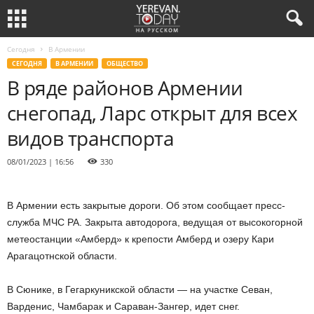
Сегодня
В Армении
СЕГОДНЯ
В АРМЕНИИ
ОБЩЕСТВО
В ряде районов Армении
снегопад, Ларс открыт для всех
видов транспорта
08/01/2023 | 16:56
330
В Армении есть закрытые дороги. Об этом сообщает пресс-
служба МЧС РА. Закрыта автодорога, ведущая от высокогорной
метеостанции «Амберд» к крепости Амберд и озеру Кари
Арагацотнской области.
В Сюнике, в Гегаркуникской области — на участке Севан,
Варденис, Чамбарак и Сараван-Зангер, идет снег.