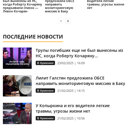
был вынесены из НС,
предложила ОБСЕ
водителя легкие
когда Роберту Кочаряну
направить
травмы, угрозы жизни
предъявили список —
мониторинговую
нет
Левон Кочарян
миссию в Баку
ПОСЛЕДНИЕ НОВОСТИ
Трупы погибших еще не был вынесены из
НС, когда Роберту Кочаряну...
В Армении
23/02/2025 | 16:09
Лилит Галстян предложила ОБСЕ
направить мониторинговую миссию в Баку
В Армении
21/02/2025 | 14:15
У Копыркина и его водителя легкие
травмы, угрозы жизни нет
В Армении
21/02/2025 | 10:56