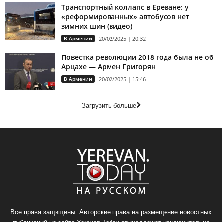
Транспортный коллапс в Ереване: у
«реформированных» автобусов нет
зимних шин (видео)
В Армении
20/02/2025 | 20:32
Повестка революции 2018 года была не об
Арцахе — Армен Григорян
В Армении
20/02/2025 | 15:46
Загрузить больше
Все права защищены. Авторские права на размещение новостных