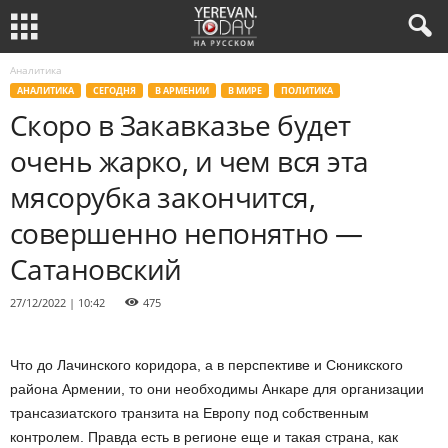
Аналитика
АНАЛИТИКА
СЕГОДНЯ
В АРМЕНИИ
В МИРЕ
ПОЛИТИКА
Скоро в Закавказье будет
очень жарко, и чем вся эта
мясорубка закончится,
совершенно непонятно —
Сатановский
27/12/2022 | 10:42
475
Что до Лачинского коридора, а в перспективе и Сюникского
района Армении, то они необходимы Анкаре для организации
трансазиатского транзита на Европу под собственным
контролем. Правда есть в регионе еще и такая страна, как