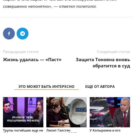
совершенно непонятно», — отметил политолог.
Предыдущая статья
Следующая статья
Жизнь удалась — «Паст»
Защита Тонояна вновь
обратится в суд
ЭТО МОЖЕТ БЫТЬ ИНТЕРЕСНО
ЕЩЕ ОТ АВТОРА
Трупы погибших еще не
Лилит Галстян
У Копыркина и его